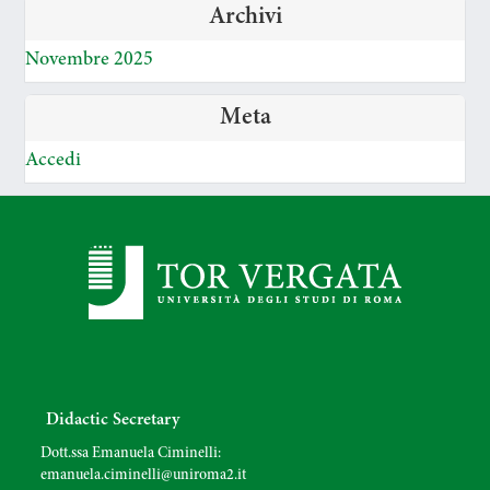
Archivi
Novembre 2025
Meta
Accedi
Didactic Secretary
Dott.ssa Emanuela Ciminelli:
emanuela.ciminelli@uniroma2.it